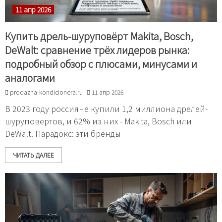
11 апр 2026
Купить дрель-шуруповёрт Makita, Bosch,
DeWalt: сравнение трёх лидеров рынка:
подробный обзор с плюсами, минусами и
аналогами
prodazha-kondicionera.ru
11 апр 2026
В 2023 году россияне купили 1,2 миллиона дрелей-
шуруповертов, и 62% из них - Makita, Bosch или
DeWalt. Парадокс: эти бренды
ЧИТАТЬ ДАЛЕЕ