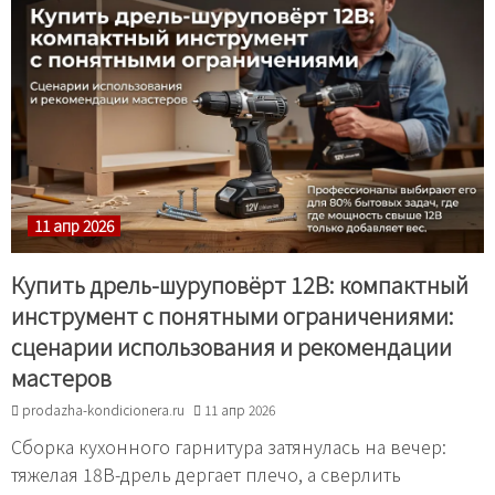
11 апр 2026
Купить дрель-шуруповёрт 12В: компактный
инструмент с понятными ограничениями:
сценарии использования и рекомендации
мастеров
prodazha-kondicionera.ru
11 апр 2026
Сборка кухонного гарнитура затянулась на вечер:
тяжелая 18В-дрель дергает плечо, а сверлить