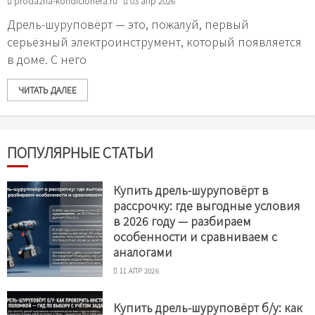
prodazha-kondicionera.ru
03 апр 2026
Дрель-шуруповёрт — это, пожалуй, первый
серьёзный электроинструмент, который появляется
в доме. С него
ЧИТАТЬ ДАЛЕЕ
ПОПУЛЯРНЫЕ СТАТЬИ
Купить дрель-шуруповёрт в
рассрочку: где выгодные условия
в 2026 году — разбираем
особенности и сравниваем с
аналогами
11 АПР 2026
Купить дрель-шуруповёрт б/у: как