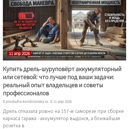
11 апр 2026
Купить дрель-шуруповёрт аккумуляторный
или сетевой: что лучше под ваши задачи:
реальный опыт владельцев и советы
профессионалов
prodazha-kondicionera.ru
11 апр 2026
Дрель отказала ровно на 157-м саморезе при сборке
каркаса гаража - аккумулятор выдохся, а ближайшая
розетка в