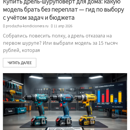
Купить дрель-шуруповёрт для дома: какую
модель брать без переплат — гид по выбору
с учётом задач и бюджета
prodazha-kondicionera.ru
11 апр 2026
Собрались повесить полку, а дрель отказала на
первом шурупе? Или выбрали модель за 15 тысяч
рублей, которая
ЧИТАТЬ ДАЛЕЕ