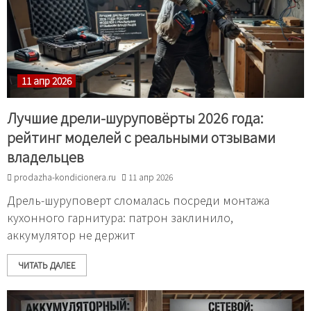
11 апр 2026
Лучшие дрели-шуруповёрты 2026 года:
рейтинг моделей с реальными отзывами
владельцев
prodazha-kondicionera.ru
11 апр 2026
Дрель-шуруповерт сломалась посреди монтажа
кухонного гарнитура: патрон заклинило,
аккумулятор не держит
ЧИТАТЬ ДАЛЕЕ