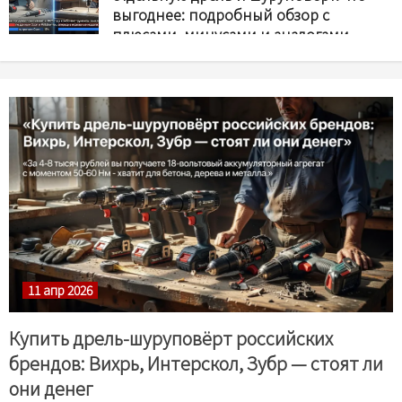
выгоднее: подробный обзор с
плюсами, минусами и аналогами
11 АПР 2026
11 апр 2026
Купить дрель-шуруповёрт российских
брендов: Вихрь, Интерскол, Зубр — стоят ли
они денег