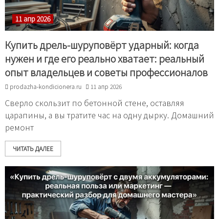
11 апр 2026
Купить дрель-шуруповёрт ударный: когда
нужен и где его реально хватает: реальный
опыт владельцев и советы профессионалов
prodazha-kondicionera.ru
11 апр 2026
Сверло скользит по бетонной стене, оставляя
царапины, а вы тратите час на одну дырку. Домашний
ремонт
ЧИТАТЬ ДАЛЕЕ